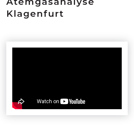
Atemgasanalyse
Klagenfurt