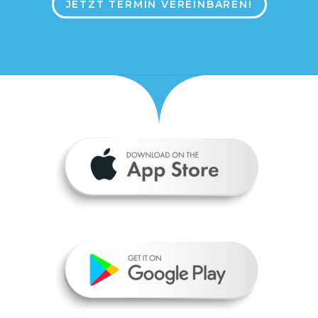
JETZT TERMIN VEREINBAREN!