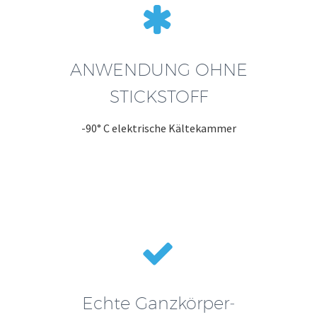


ANWENDUNG OHNE
STICKSTOFF
-90° C elektrische Kältekammer


Echte Ganzkörper­