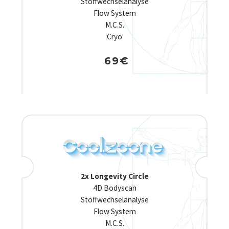
Stoffwechselanalyse
Flow System
M.C.S.
Cryo
69€
2x Longevity Circle
4D Bodyscan
Stoffwechselanalyse
Flow System
M.C.S.