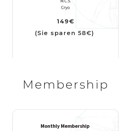
M.C.S.
Cryo
149€
(Sie sparen 58€)
Membership
Monthly Membership